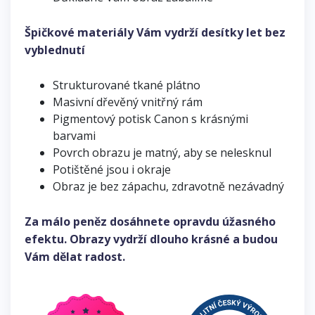
Špičkové materiály Vám vydrží desítky let bez
vyblednutí
Strukturované tkané plátno
Masivní dřevěný vnitřný rám
Pigmentový potisk Canon s krásnými
barvami
Povrch obrazu je matný, aby se nelesknul
Potištěné jsou i okraje
Obraz je bez zápachu, zdravotně nezávadný
Za málo peněz dosáhnete opravdu úžasného
efektu. Obrazy vydrží dlouho krásné a budou
Vám dělat radost.