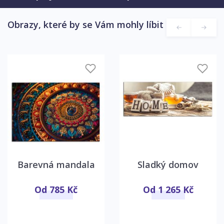
Obrazy, které by se Vám mohly líbit
Barevná mandala
Sladký domov
Od 785 Kč
Od 1 265 Kč