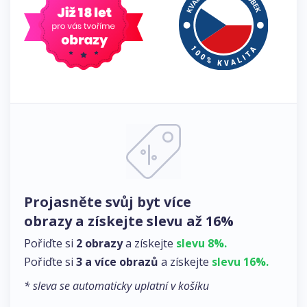
Projasněte svůj byt více
obrazy a získejte slevu až 16%
Pořiďte si
2 obrazy
a získejte
slevu 8%.
Pořiďte si
3 a více obrazů
a získejte
slevu 16%.
* sleva se automaticky uplatní v košíku