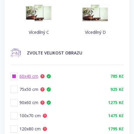
Vícedílný C
Vícedílný D
ZVOLTE
VELIKOST OBRAZU
60x40 cm
785 Kč
?
✓
75x50 cm
925 Kč
?
✓
90x60 cm
1275 Kč
?
✓
100x70 cm
1475 Kč
?
120x80 cm
1795 Kč
?