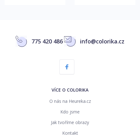
775 420 486
info@colorika.cz
VÍCE O COLORIKA
O nás na Heureka.cz
Kdo jsme
Jak tvoříme obrazy
Kontakt