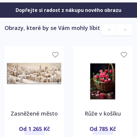
Dopřejte si radost z nákupu nového obrazu
Obrazy, které by se Vám mohly líbit
Zasněžené město
Růže v košíku
Od 1 265 Kč
Od 785 Kč