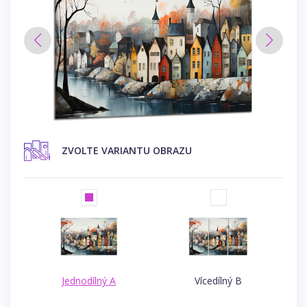
ZVOLTE VARIANTU OBRAZU
Jednodílný A
Vícedílný B