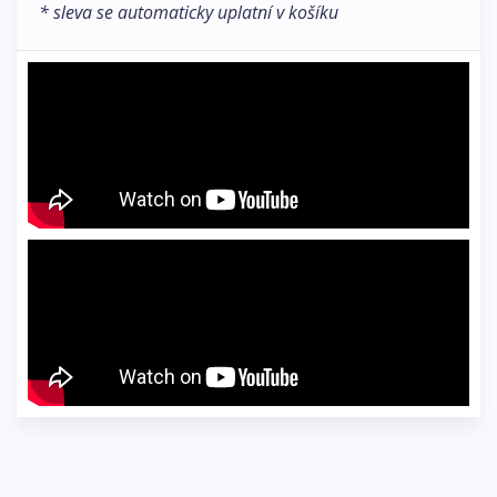
* sleva se automaticky uplatní v košíku