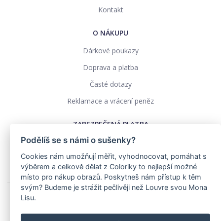
Kontakt
O NÁKUPU
Dárkové poukazy
Doprava a platba
Časté dotazy
Reklamace a vrácení peněz
ZABEZPEČENÁ PLATBA
Podělíš se s námi o sušenky?
Cookies nám umožňují měřit, vyhodnocovat, pomáhat s
výběrem a celkově dělat z Coloriky to nejlepší možné
místo pro nákup obrazů. Poskytneš nám přístup k těm
svým? Budeme je strážit pečlivěji než Louvre svou Mona
Lisu.
Ochrana osobních údajů