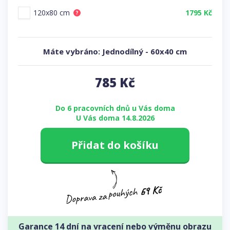
120x80 cm
1795 Kč
?
Máte vybráno:
Jednodílný
-
60x40 cm
785
Kč
Do 6 pracovních dnů u Vás doma
U Vás doma 14.8.2026
Přidat do košíku
Garance 14 dní na vracení nebo výměnu obrazu