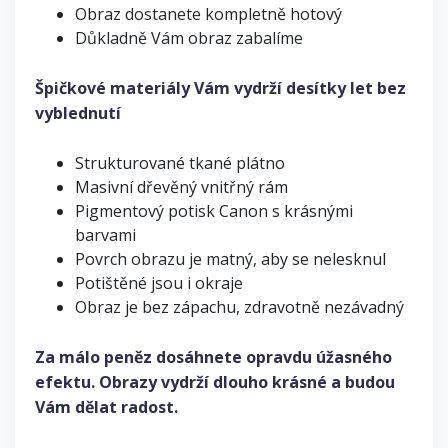
Obraz dostanete kompletně hotový
Důkladně Vám obraz zabalíme
Špičkové materiály Vám vydrží desítky let bez
vyblednutí
Strukturované tkané plátno
Masivní dřevěný vnitřný rám
Pigmentový potisk Canon s krásnými
barvami
Povrch obrazu je matný, aby se nelesknul
Potištěné jsou i okraje
Obraz je bez zápachu, zdravotně nezávadný
Za málo peněz dosáhnete opravdu úžasného
efektu. Obrazy vydrží dlouho krásné a budou
Vám dělat radost.