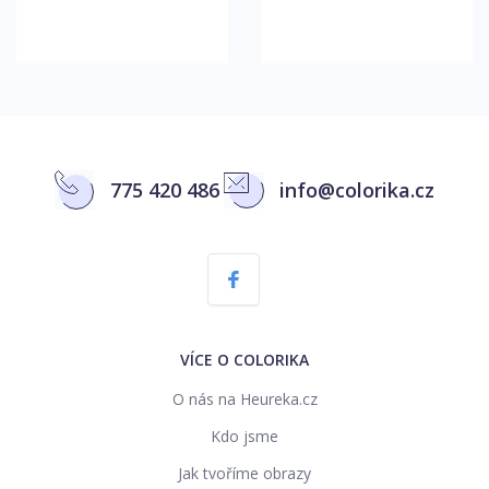
775 420 486
info@colorika.cz
VÍCE O COLORIKA
O nás na Heureka.cz
Kdo jsme
Jak tvoříme obrazy