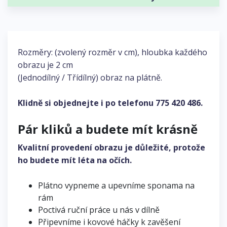
Rozměry: (zvolený rozměr v cm), hloubka každého
obrazu je 2 cm
(Jednodílný / Třídílný) obraz na plátně.
Klidně si objednejte i po telefonu
775 420 486
.
Pár kliků a budete mít krásně
Kvalitní provedení obrazu je důležité, protože
ho budete mít léta na očích.
Plátno vypneme a upevníme sponama na
rám
Poctivá ruční práce u nás v dílně
Připevníme i kovové háčky k zavěšení