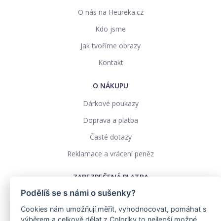
O nás na Heureka.cz
Kdo jsme
Jak tvoříme obrazy
Kontakt
O NÁKUPU
Dárkové poukazy
Doprava a platba
Časté dotazy
Reklamace a vrácení peněz
ZABEZPEČENÁ PLATBA
Podělíš se s námi o sušenky?
Cookies nám umožňují měřit, vyhodnocovat, pomáhat s
výběrem a celkově dělat z Coloriky to nejlepší možné