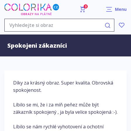
0
Menu
Spokojeni zákazníci
Díky za krásný obraz. Super kvalita. Obrovská
spokojenost.
Líbilo se mi, že i za míň peňez může být
zákazník spokojený , ja byla velice spokojená :-).
Líbilo se nám rychlé vyhotovení a ochotní