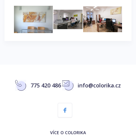
775 420 486
info@colorika.cz
VÍCE O COLORIKA