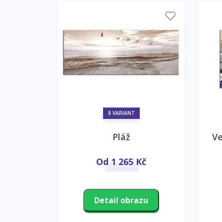
8 VARIANT
Pláž
Ve
Od 1 265 Kč
Detail obrazu