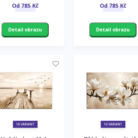
Od 785 Kč
Od 785 Kč
Detail obrazu
Detail obrazu
16 VARIANT
16 VARIANT