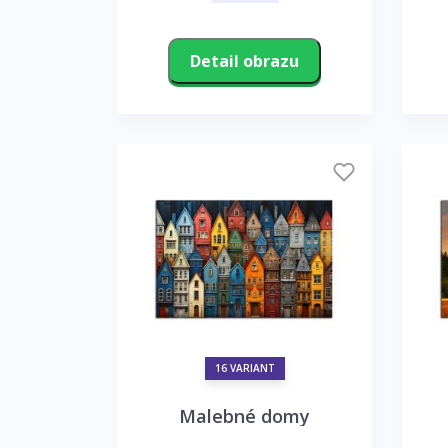
Detail obrazu
16 VARIANT
Malebné domy