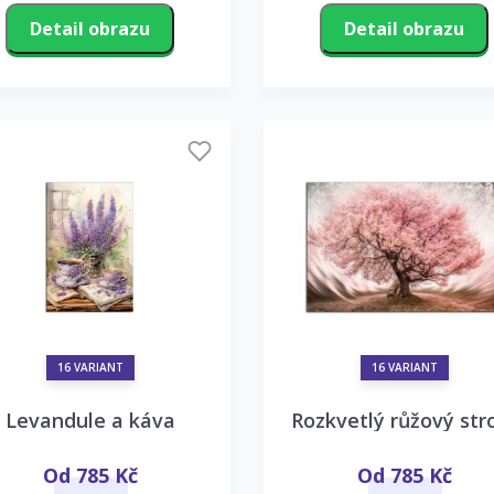
Detail obrazu
Detail obrazu
16 VARIANT
16 VARIANT
Levandule a káva
Rozkvetlý růžový st
Od 785 Kč
Od 785 Kč