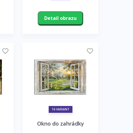
Detail obrazu
16 VARIANT
Okno do zahrádky