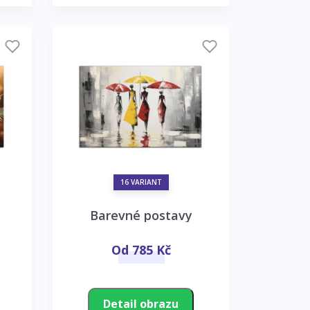
16 VARIANT
Barevné postavy
Od 785 Kč
Detail obrazu