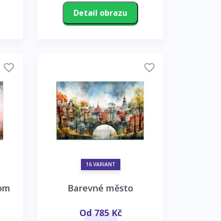
Detail obrazu
16 VARIANT
rom
Barevné město
Od 785 Kč