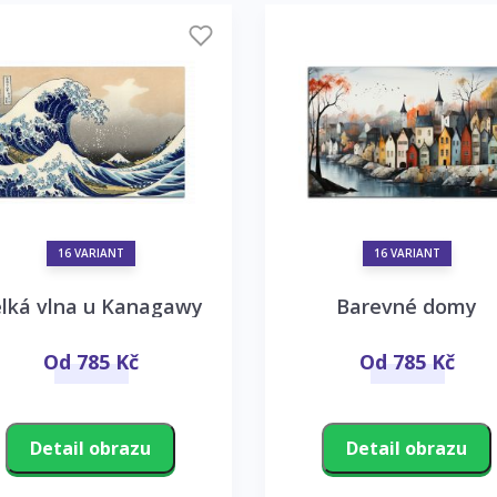
16 VARIANT
16 VARIANT
lká vlna u Kanagawy
Barevné domy
Od 785 Kč
Od 785 Kč
Detail obrazu
Detail obrazu