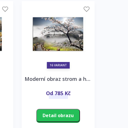
16 VARIANT
Moderní obraz strom a hory
Od 785 Kč
Detail obrazu