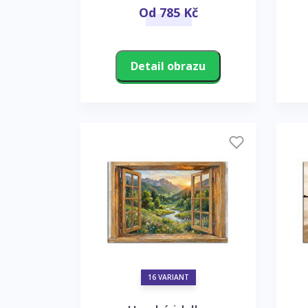
Od 785 Kč
Detail obrazu
16 VARIANT