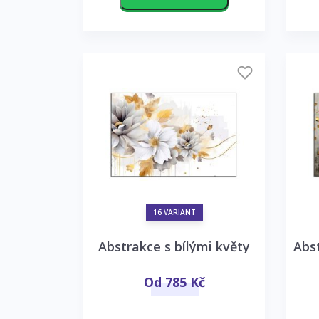
16 VARIANT
Abstrakce s bílými květy
Od 785 Kč