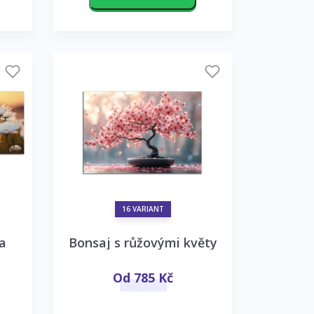
16 VARIANT
a
Bonsaj s růžovými květy
Od 785 Kč