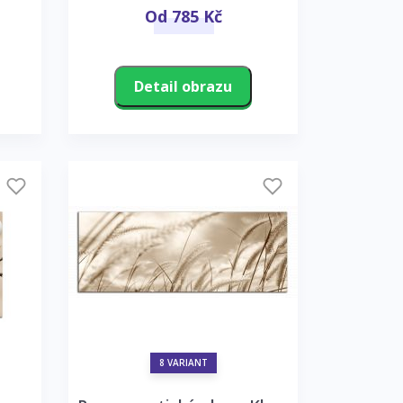
Od 785 Kč
Detail obrazu
8 VARIANT