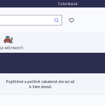
Colorika.sk
LE MÍSTNOSTÍ
Pojištěné a pečlivě zabalené dorazí až
k Vám domů