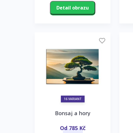
Detail obrazu
16 VARIANT
Bonsaj a hory
Od 785 Kč