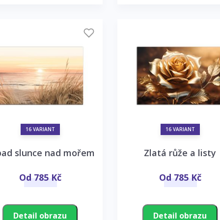
16 VARIANT
16 VARIANT
pad slunce nad mořem
Zlatá růže a listy
Od 785 Kč
Od 785 Kč
Detail obrazu
Detail obrazu