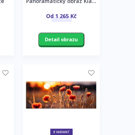
ce
Panoramatický obraz Klasy
Od 1 265 Kč
Detail obrazu
8 VARIANT