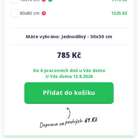
80x80 cm
1325 Kč
?
Máte vybráno:
Jednodílný
-
50x50 cm
785
Kč
Do 6 pracovních dnů u Vás doma
U Vás doma 13.8.2026
Přidat do košíku