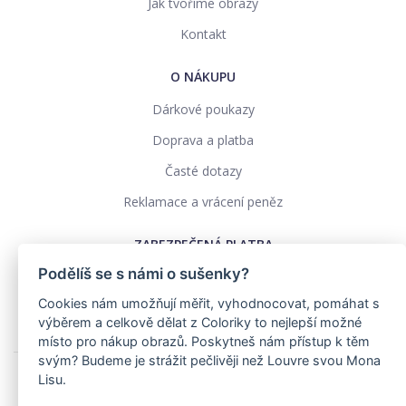
Jak tvoříme obrazy
Kontakt
O NÁKUPU
Dárkové poukazy
Doprava a platba
Časté dotazy
Reklamace a vrácení peněz
ZABEZPEČENÁ PLATBA
Podělíš se s námi o sušenky?
Cookies nám umožňují měřit, vyhodnocovat, pomáhat s
výběrem a celkově dělat z Coloriky to nejlepší možné
místo pro nákup obrazů. Poskytneš nám přístup k těm
svým? Budeme je strážit pečlivěji než Louvre svou Mona
Lisu.
Ochrana osobních údajů