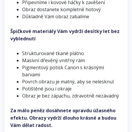
Připevníme i kovové háčky k zavěšení
Obraz dostanete kompletně hotový
Důkladně Vám obraz zabalíme
Špičkové materiály Vám vydrží desítky let bez
vyblednutí
Strukturované tkané plátno
Masivní dřevěný vnitřný rám
Pigmentový potisk Canon s krásnými
barvami
Povrch obrazu je matný, aby se nelesknul
Potištěné jsou i okraje
Obraz je bez zápachu, zdravotně nezávadný
Za málo peněz dosáhnete opravdu úžasného
efektu. Obrazy vydrží dlouho krásné a budou
Vám dělat radost.