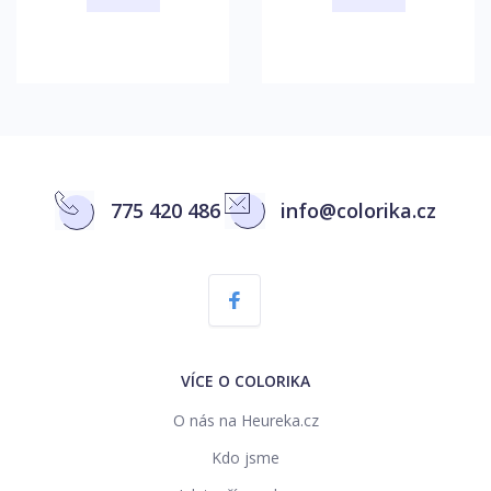
775 420 486
info@colorika.cz
VÍCE O COLORIKA
O nás na Heureka.cz
Kdo jsme