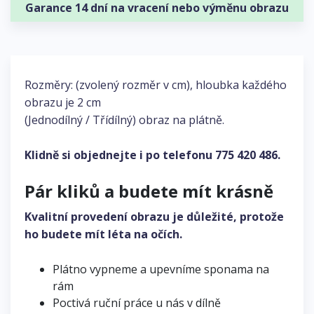
Garance 14 dní na vracení nebo výměnu obrazu
Rozměry: (zvolený rozměr v cm), hloubka každého
obrazu je 2 cm
(Jednodílný / Třídílný) obraz na plátně.
Klidně si objednejte i po telefonu
775 420 486
.
Pár kliků a budete mít krásně
Kvalitní provedení obrazu je důležité, protože
ho budete mít léta na očích.
Plátno vypneme a upevníme sponama na
rám
Poctivá ruční práce u nás v dílně