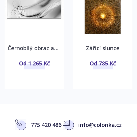
Černobílý obraz abstrakce
Zářící slunce
Od 1 265 Kč
Od 785 Kč
775 420 486
info@colorika.cz