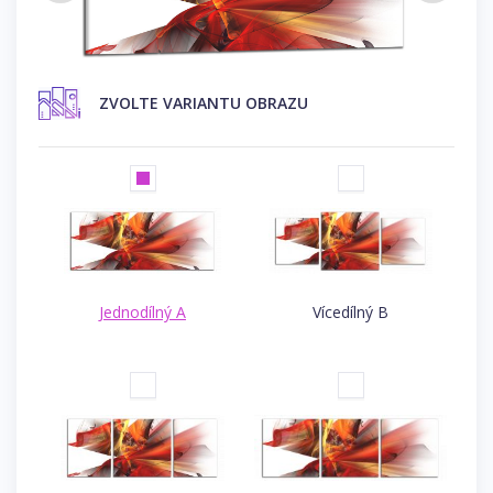
ZVOLTE VARIANTU OBRAZU
Jednodílný A
Vícedílný B