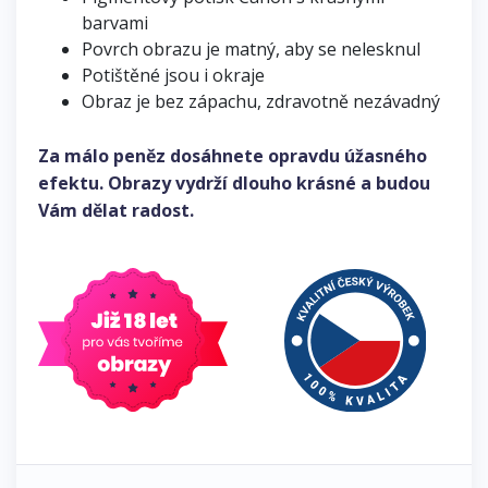
barvami
Povrch obrazu je matný, aby se nelesknul
Potištěné jsou i okraje
Obraz je bez zápachu, zdravotně nezávadný
Za málo peněz dosáhnete opravdu úžasného
efektu. Obrazy vydrží dlouho krásné a budou
Vám dělat radost.