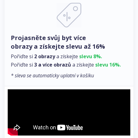
Projasněte svůj byt více
obrazy a získejte slevu až 16%
Pořiďte si
2 obrazy
a získejte
slevu 8%.
Pořiďte si
3 a více obrazů
a získejte
slevu 16%.
* sleva se automaticky uplatní v košíku