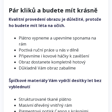
Pár kliků a budete mít krásně
Kvalitní provedení obrazu je důležité, protože
ho budete mít léta na očích.
Plátno vypneme a upevníme sponama na
rám
Poctivá ruční práce u nás v dílně
Připevníme i kovové háčky k zavěšení
Obraz dostanete kompletně hotový
Důkladně Vám obraz zabalíme
Špičkové materiály Vám vydrží desítky let bez
vyblednutí
Strukturované tkané plátno
Masivní dřevěný vnitřný rám
Pigmentový potisk Canon s krásnými