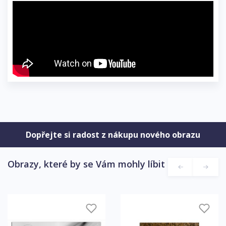
Dopřejte si radost z nákupu nového obrazu
Obrazy, které by se Vám mohly líbit