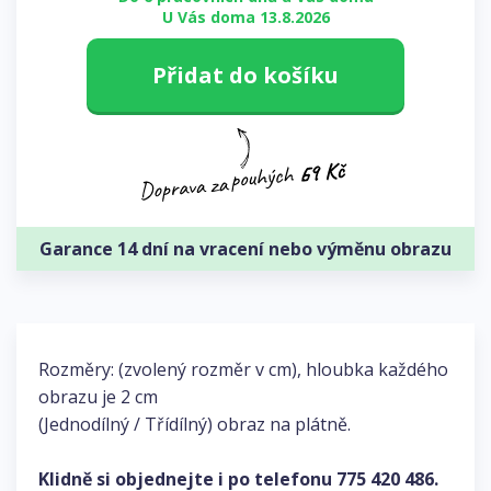
U Vás doma 13.8.2026
Přidat do košíku
Garance 14 dní na vracení nebo výměnu obrazu
Rozměry: (zvolený rozměr v cm), hloubka každého
obrazu je 2 cm
(Jednodílný / Třídílný) obraz na plátně.
Klidně si objednejte i po telefonu
775 420 486
.