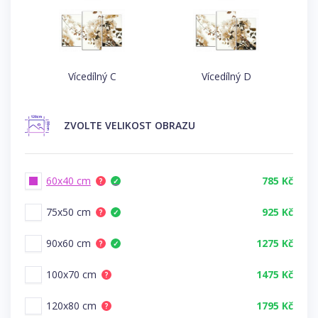
Vícedílný C
Vícedílný D
ZVOLTE
VELIKOST OBRAZU
60x40 cm
785 Kč
?
✓
75x50 cm
925 Kč
?
✓
90x60 cm
1275 Kč
?
✓
100x70 cm
1475 Kč
?
120x80 cm
1795 Kč
?