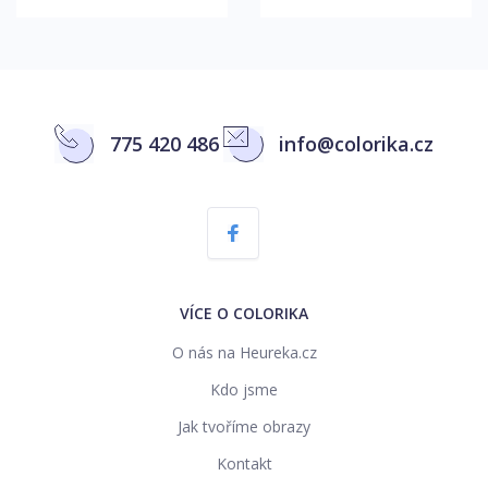
775 420 486
info@colorika.cz
VÍCE O COLORIKA
O nás na Heureka.cz
Kdo jsme
Jak tvoříme obrazy
Kontakt