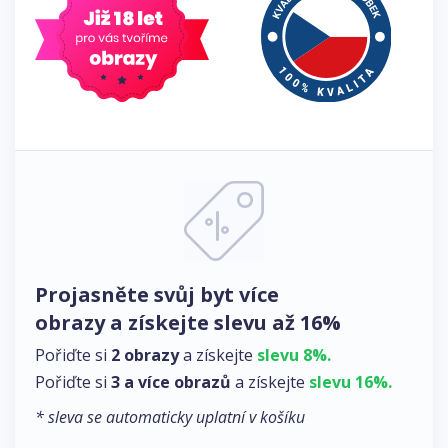
Projasněte svůj byt více
obrazy a získejte slevu až 16%
Pořiďte si
2 obrazy
a získejte
slevu 8%.
Pořiďte si
3 a více obrazů
a získejte
slevu 16%.
* sleva se automaticky uplatní v košíku