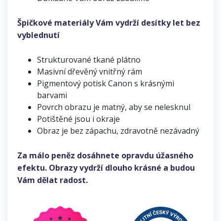
Špičkové materiály Vám vydrží desítky let bez
vyblednutí
Strukturované tkané plátno
Masivní dřevěný vnitřný rám
Pigmentový potisk Canon s krásnými
barvami
Povrch obrazu je matný, aby se nelesknul
Potištěné jsou i okraje
Obraz je bez zápachu, zdravotně nezávadný
Za málo peněz dosáhnete opravdu úžasného
efektu. Obrazy vydrží dlouho krásné a budou
Vám dělat radost.