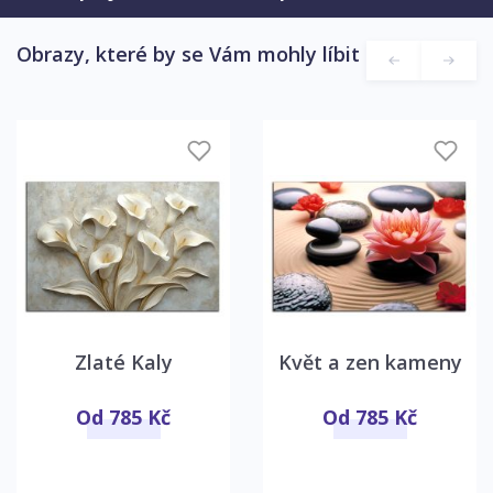
Obrazy, které by se Vám mohly líbit
Zlaté Kaly
Květ a zen kameny
Od 785 Kč
Od 785 Kč