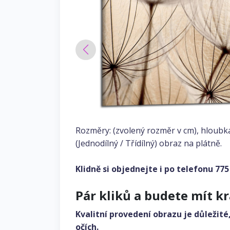
Rozměry: (zvolený rozměr v cm), hloubk
(Jednodílný / Třídílný) obraz na plátně.
Klidně si objednejte i po telefonu
775
Pár kliků a budete mít k
Kvalitní provedení obrazu je důležité
očích.