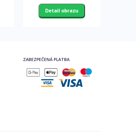
Detail obrazu
D
ZABEZPEČENÁ PLATBA