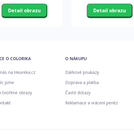
Detail obrazu
Detail obrazu
ÍCE O COLORIKA
O NÁKUPU
nás na Heureka.cz
Dárkové poukazy
o jsme
Doprava a platba
k tvoříme obrazy
Časté dotazy
ntakt
Reklamace a vrácení peněz