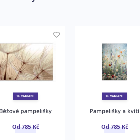
16 VARIANT
16 VARIANT
Béžové pampelišky
Pampelišky a kvítí
Od 785 Kč
Od 785 Kč