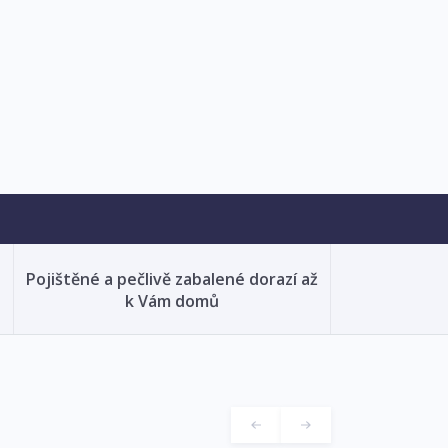
Pojištěné a pečlivě zabalené dorazí až
k Vám domů