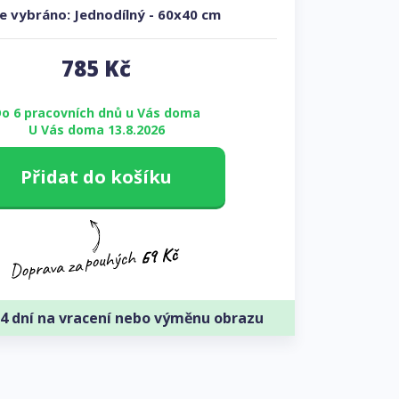
e vybráno:
Jednodílný
-
60x40 cm
785
Kč
o 6 pracovních dnů u Vás doma
U Vás doma 13.8.2026
Přidat do košíku
4 dní na vracení nebo výměnu obrazu