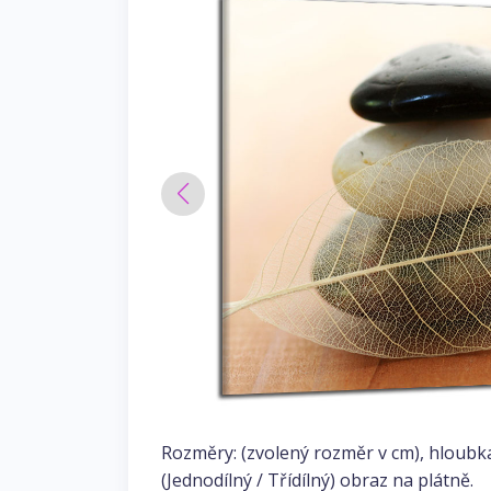
Rozměry: (zvolený rozměr v cm), hloubk
(Jednodílný / Třídílný) obraz na plátně.