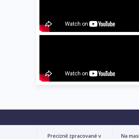
Precizně zpracované v
Na mas