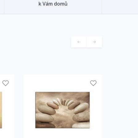
k Vám domů