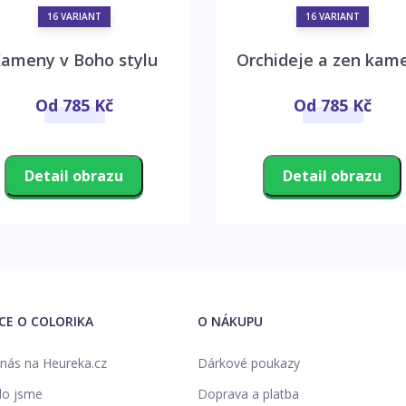
16 VARIANT
16 VARIANT
ameny v Boho stylu
Orchideje a zen kam
Od 785 Kč
Od 785 Kč
Detail obrazu
Detail obrazu
ÍCE O COLORIKA
O NÁKUPU
nás na Heureka.cz
Dárkové poukazy
o jsme
Doprava a platba