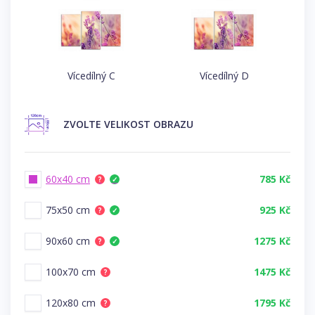
Vícedílný C
Vícedílný D
ZVOLTE
VELIKOST OBRAZU
60x40 cm
785 Kč
?
✓
75x50 cm
925 Kč
?
✓
90x60 cm
1275 Kč
?
✓
100x70 cm
1475 Kč
?
120x80 cm
1795 Kč
?