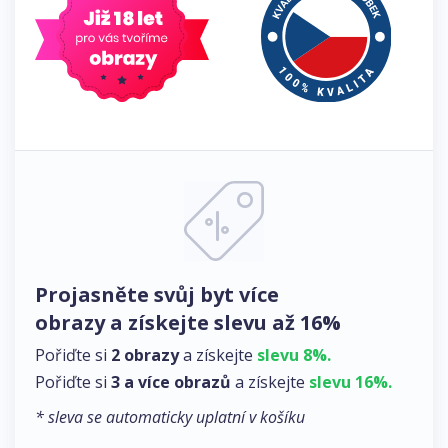
Projasněte svůj byt více
obrazy a získejte slevu až 16%
Pořiďte si
2 obrazy
a získejte
slevu 8%.
Pořiďte si
3 a více obrazů
a získejte
slevu 16%.
* sleva se automaticky uplatní v košíku