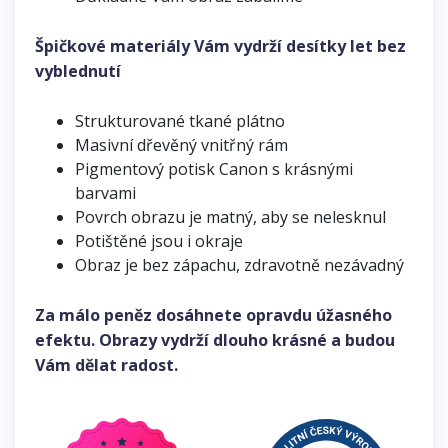
Špičkové materiály Vám vydrží desítky let bez
vyblednutí
Strukturované tkané plátno
Masivní dřevěný vnitřný rám
Pigmentový potisk Canon s krásnými
barvami
Povrch obrazu je matný, aby se nelesknul
Potištěné jsou i okraje
Obraz je bez zápachu, zdravotně nezávadný
Za málo peněz dosáhnete opravdu úžasného
efektu. Obrazy vydrží dlouho krásné a budou
Vám dělat radost.