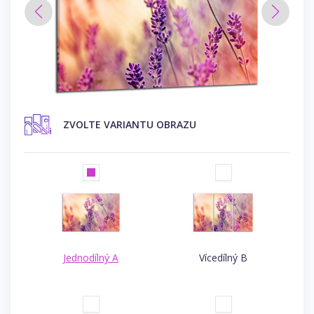
ZVOLTE VARIANTU OBRAZU
Jednodílný A
Vícedílný B