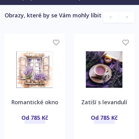
Obrazy, které by se Vám mohly líbit
Romantické okno
Zatiší s levandulí
Od 785 Kč
Od 785 Kč