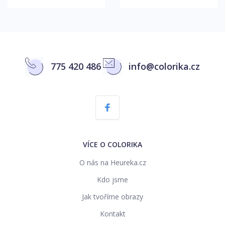
775 420 486
info@colorika.cz
VÍCE O COLORIKA
O nás na Heureka.cz
Kdo jsme
Jak tvoříme obrazy
Kontakt