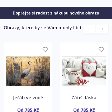
Dopřejte si radost z nákupu nového obrazu
Obrazy, které by se Vám mohly líbit
Jeřáb ve vodě
Zátiší láska
Od 785 Kč
Od 785 Kč