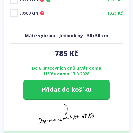
?
✓
80x80 cm
1325 Kč
?
Máte vybráno:
Jednodílný
-
50x50 cm
785
Kč
Do 6 pracovních dnů u Vás doma
U Vás doma 17.8.2026
Přidat do košíku