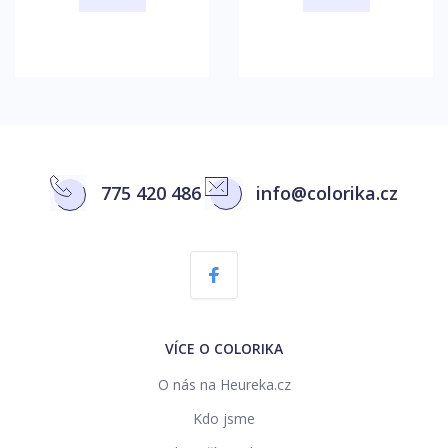
775 420 486
info@colorika.cz
VÍCE O COLORIKA
O nás na Heureka.cz
Kdo jsme