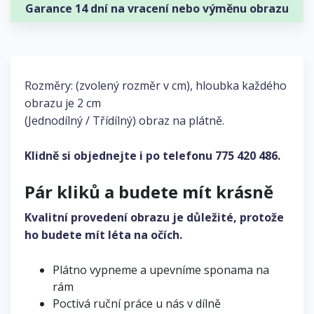
Garance 14 dní na vracení nebo výměnu obrazu
Rozměry: (zvolený rozměr v cm), hloubka každého
obrazu je 2 cm
(Jednodílný / Třídílný) obraz na plátně.
Klidně si objednejte i po telefonu
775 420 486
.
Pár kliků a budete mít krásně
Kvalitní provedení obrazu je důležité, protože
ho budete mít léta na očích.
Plátno vypneme a upevníme sponama na
rám
Poctivá ruční práce u nás v dílně