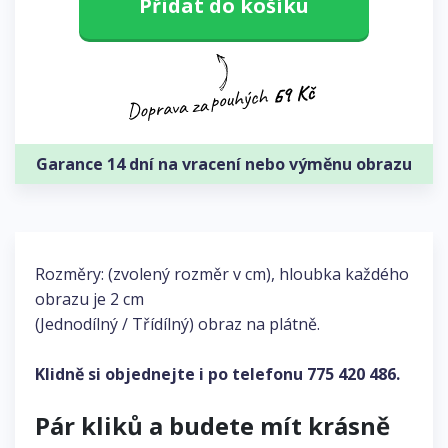
Přidat do košíku
Garance 14 dní na vracení nebo výměnu obrazu
Rozměry: (zvolený rozměr v cm), hloubka každého
obrazu je 2 cm
(Jednodílný / Třídílný) obraz na plátně.
Klidně si objednejte i po telefonu
775 420 486
.
Pár kliků a budete mít krásně