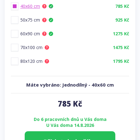
40x60 cm
785 Kč
?
✓
50x75 cm
925 Kč
?
✓
60x90 cm
1275 Kč
?
✓
70x100 cm
1475 Kč
?
80x120 cm
1795 Kč
?
Máte vybráno:
Jednodílný
-
40x60 cm
785
Kč
Do 6 pracovních dnů u Vás doma
U Vás doma 14.8.2026