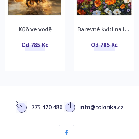
Kůň ve vodě
Barevné kvítí na louce
Od 785 Kč
Od 785 Kč
775 420 486
info@colorika.cz