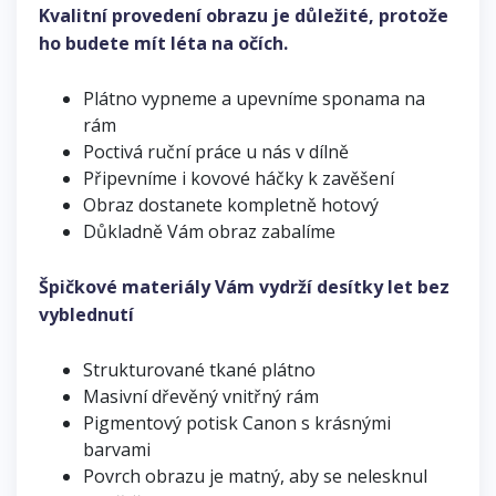
Kvalitní provedení obrazu je důležité, protože
ho budete mít léta na očích.
Plátno vypneme a upevníme sponama na
rám
Poctivá ruční práce u nás v dílně
Připevníme i kovové háčky k zavěšení
Obraz dostanete kompletně hotový
Důkladně Vám obraz zabalíme
Špičkové materiály Vám vydrží desítky let bez
vyblednutí
Strukturované tkané plátno
Masivní dřevěný vnitřný rám
Pigmentový potisk Canon s krásnými
barvami
Povrch obrazu je matný, aby se nelesknul