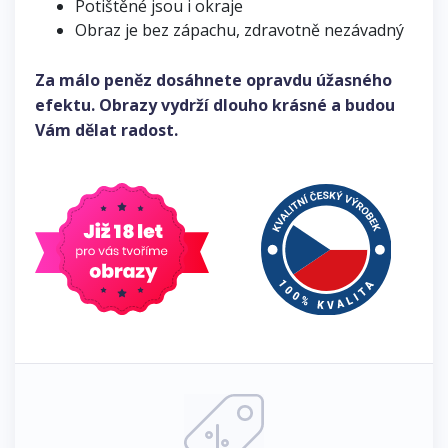
Potištěné jsou i okraje
Obraz je bez zápachu, zdravotně nezávadný
Za málo peněz dosáhnete opravdu úžasného
efektu. Obrazy vydrží dlouho krásné a budou
Vám dělat radost.