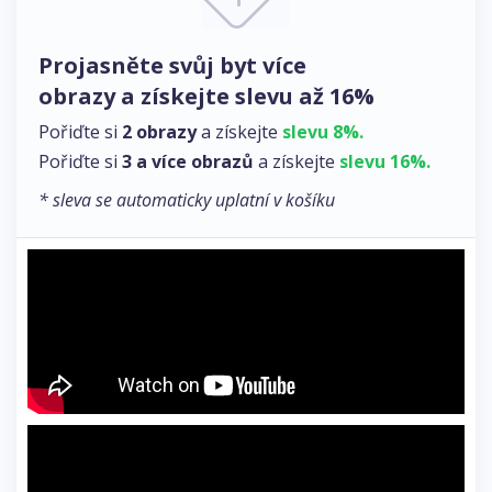
Projasněte svůj byt více
obrazy a získejte slevu až 16%
Pořiďte si
2 obrazy
a získejte
slevu 8%.
Pořiďte si
3 a více obrazů
a získejte
slevu 16%.
* sleva se automaticky uplatní v košíku