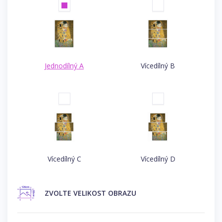
Jednodílný A
Vícedílný B
Vícedílný C
Vícedílný D
ZVOLTE
VELIKOST OBRAZU