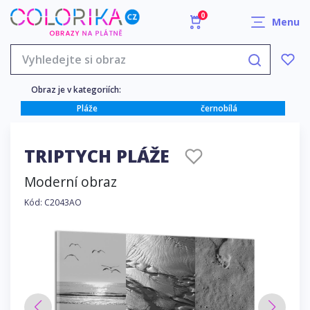
0
Menu
Obraz je v kategoriích:
Pláže
černobílá
TRIPTYCH PLÁŽE
Moderní obraz
Kód: C2043AO