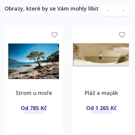
Obrazy, které by se Vám mohly líbit
Strom u moře
Pláž a maják
Od 785 Kč
Od 1 265 Kč