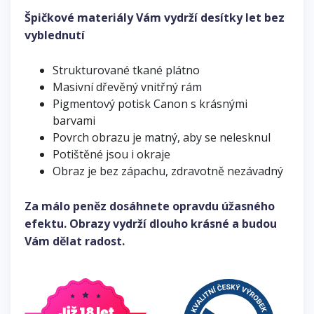
Špičkové materiály Vám vydrží desítky let bez
vyblednutí
Strukturované tkané plátno
Masivní dřevěný vnitřný rám
Pigmentový potisk Canon s krásnými
barvami
Povrch obrazu je matný, aby se nelesknul
Potištěné jsou i okraje
Obraz je bez zápachu, zdravotně nezávadný
Za málo peněz dosáhnete opravdu úžasného
efektu. Obrazy vydrží dlouho krásné a budou
Vám dělat radost.