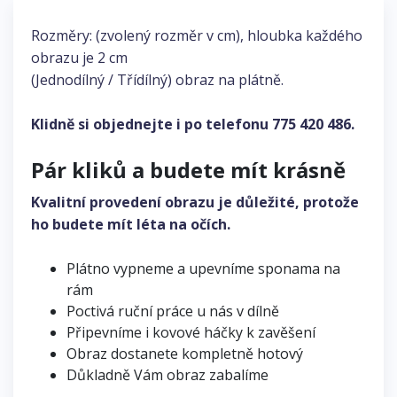
Rozměry: (zvolený rozměr v cm), hloubka každého
obrazu je 2 cm
(Jednodílný / Třídílný) obraz na plátně.
Klidně si objednejte i po telefonu
775 420 486
.
Pár kliků a budete mít krásně
Kvalitní provedení obrazu je důležité, protože
ho budete mít léta na očích.
Plátno vypneme a upevníme sponama na
rám
Poctivá ruční práce u nás v dílně
Připevníme i kovové háčky k zavěšení
Obraz dostanete kompletně hotový
Důkladně Vám obraz zabalíme