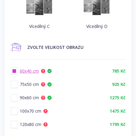
Vícedílný C
Vícedílný D
ZVOLTE
VELIKOST OBRAZU
60x40 cm
785 Kč
?
✓
75x50 cm
925 Kč
?
✓
90x60 cm
1275 Kč
?
✓
100x70 cm
1475 Kč
?
120x80 cm
1795 Kč
?