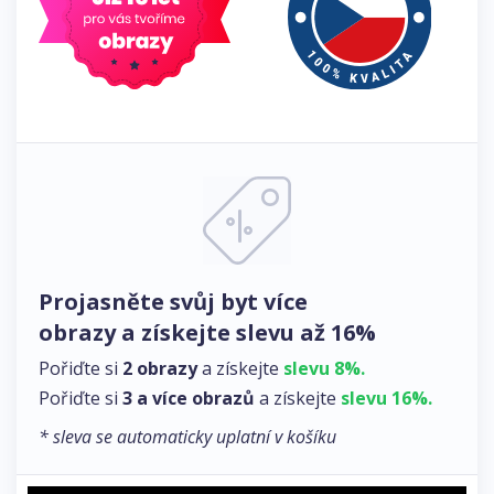
Projasněte svůj byt více
obrazy a získejte slevu až 16%
Pořiďte si
2 obrazy
a získejte
slevu 8%.
Pořiďte si
3 a více obrazů
a získejte
slevu 16%.
* sleva se automaticky uplatní v košíku