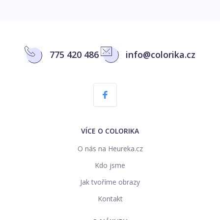
775 420 486
info@colorika.cz
VÍCE O COLORIKA
O nás na Heureka.cz
Kdo jsme
Jak tvoříme obrazy
Kontakt