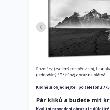
Rozměry: (zvolený rozměr v cm), hloubk
(Jednodílný / Třídílný) obraz na plátně.
Klidně si objednejte i po telefonu
775
Pár kliků a budete mít k
Kvalitní provedení obrazu je důležité