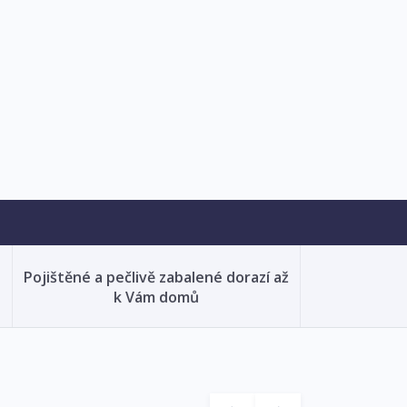
Pojištěné a pečlivě zabalené dorazí až
k Vám domů