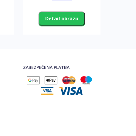
Detail obrazu
D
ZABEZPEČENÁ PLATBA