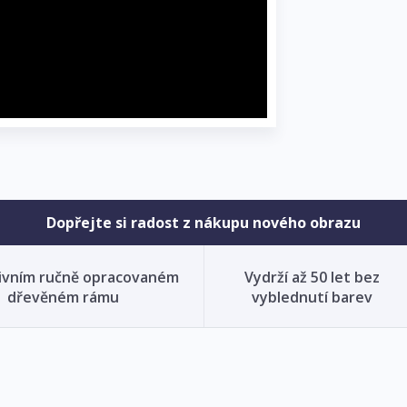
Dopřejte si radost z nákupu nového obrazu
ivním ručně opracovaném
Vydrží až 50 let bez
dřevěném rámu
vyblednutí barev