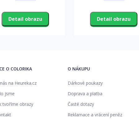
Detail obrazu
Detail obrazu
ÍCE O COLORIKA
O NÁKUPU
nás na Heureka.cz
Dárkové poukazy
o jsme
Doprava a platba
k tvoříme obrazy
Časté dotazy
ntakt
Reklamace a vrácení peněz