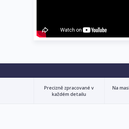
Precizně zpracované v
Na mas
každém detailu