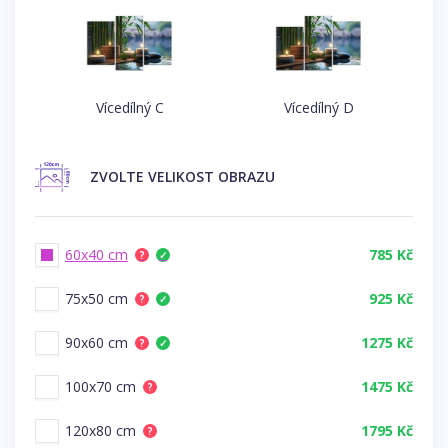
Vícedílný C
Vícedílný D
ZVOLTE
VELIKOST OBRAZU
60x40 cm
785 Kč
?
✓
75x50 cm
925 Kč
?
✓
90x60 cm
1275 Kč
?
✓
100x70 cm
1475 Kč
?
120x80 cm
1795 Kč
?