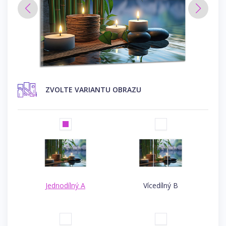
ZVOLTE VARIANTU OBRAZU
Jednodílný A
Vícedílný B