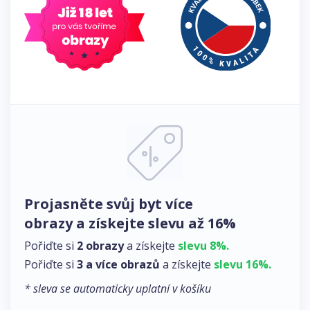
Projasněte svůj byt více
obrazy a získejte slevu až 16%
Pořiďte si
2 obrazy
a získejte
slevu 8%.
Pořiďte si
3 a více obrazů
a získejte
slevu 16%.
* sleva se automaticky uplatní v košíku