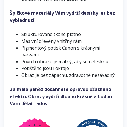
Špičkové materiály Vám vydrží desítky let bez
vyblednutí
Strukturované tkané plátno
Masivní dřevěný vnitřný rám
Pigmentový potisk Canon s krásnými
barvami
Povrch obrazu je matný, aby se nelesknul
Potištěné jsou i okraje
Obraz je bez zápachu, zdravotně nezávadný
Za málo peněz dosáhnete opravdu úžasného
efektu. Obrazy vydrží dlouho krásné a budou
Vám dělat radost.