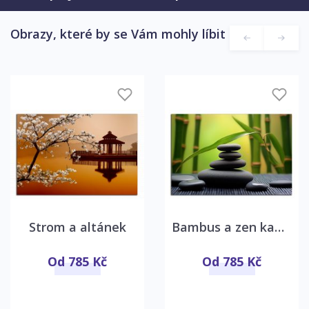
Obrazy, které by se Vám mohly líbit
Strom a altánek
Bambus a zen kameny
Od 785 Kč
Od 785 Kč