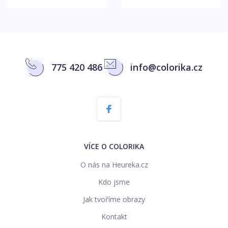
775 420 486
info@colorika.cz
VÍCE O COLORIKA
O nás na Heureka.cz
Kdo jsme
Jak tvoříme obrazy
Kontakt