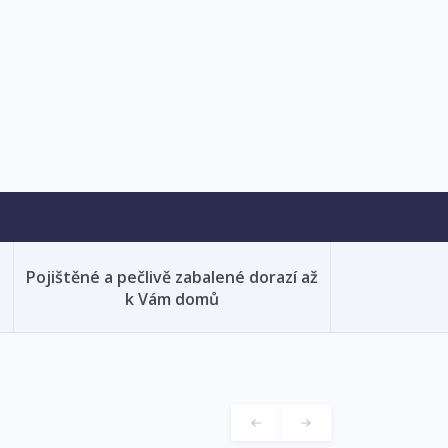
Pojištěné a pečlivě zabalené dorazí až
k Vám domů