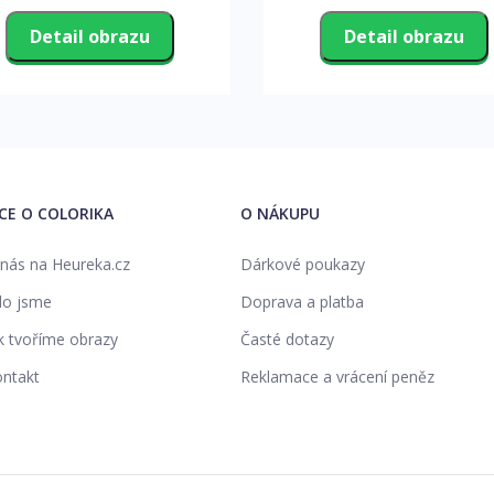
Detail obrazu
Detail obrazu
ÍCE O COLORIKA
O NÁKUPU
nás na Heureka.cz
Dárkové poukazy
o jsme
Doprava a platba
k tvoříme obrazy
Časté dotazy
ntakt
Reklamace a vrácení peněz