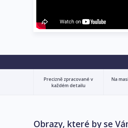
Precizně zpracované v
Na mas
každém detailu
Obrazy, které by se Vá