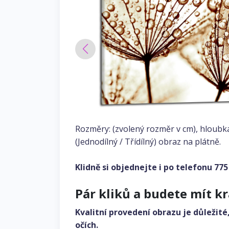
Rozměry: (zvolený rozměr v cm), hloubk
(Jednodílný / Třídílný) obraz na plátně.
Klidně si objednejte i po telefonu
775
Pár kliků a budete mít k
Kvalitní provedení obrazu je důležité
očích.