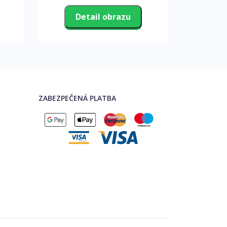
Detail obrazu
D
ZABEZPEČENÁ PLATBA