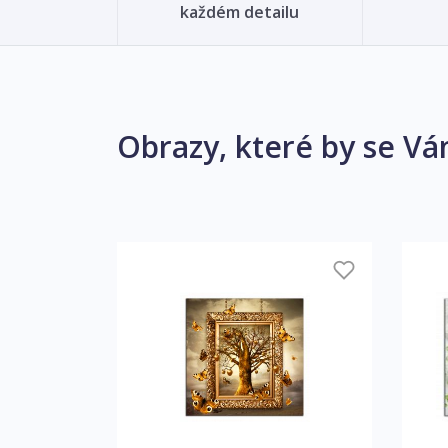
každém detailu
Obrazy, které by se Vá