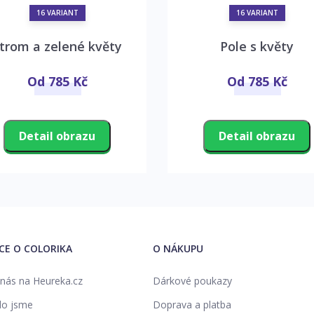
16 VARIANT
16 VARIANT
trom a zelené květy
Pole s květy
Od 785 Kč
Od 785 Kč
Detail obrazu
Detail obrazu
ÍCE O COLORIKA
O NÁKUPU
nás na Heureka.cz
Dárkové poukazy
o jsme
Doprava a platba