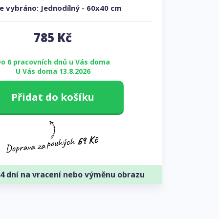
e vybráno:
Jednodílný
-
60x40 cm
785
Kč
o 6 pracovních dnů u Vás doma
U Vás doma 13.8.2026
Přidat do košíku
4 dní na vracení nebo výměnu obrazu