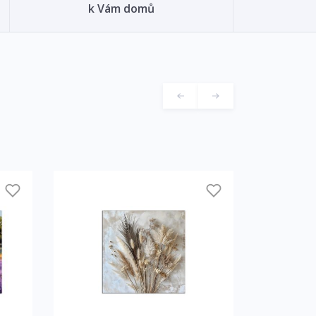
k Vám domů