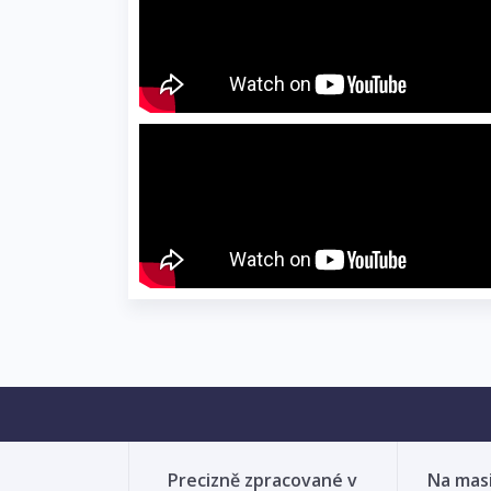
Precizně zpracované v
Na mas