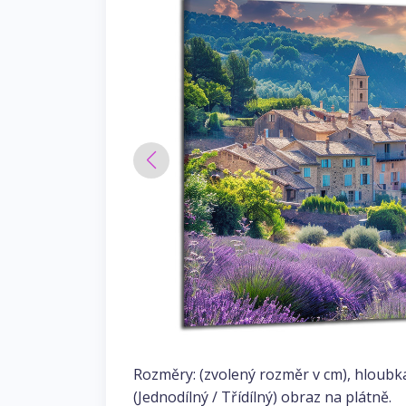
Rozměry: (zvolený rozměr v cm), hloubk
(Jednodílný / Třídílný) obraz na plátně.