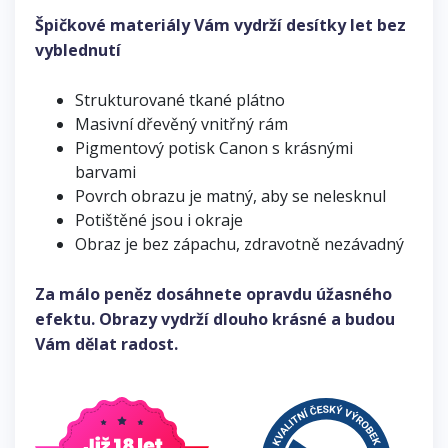
Špičkové materiály Vám vydrží desítky let bez
vyblednutí
Strukturované tkané plátno
Masivní dřevěný vnitřný rám
Pigmentový potisk Canon s krásnými
barvami
Povrch obrazu je matný, aby se nelesknul
Potištěné jsou i okraje
Obraz je bez zápachu, zdravotně nezávadný
Za málo peněz dosáhnete opravdu úžasného
efektu. Obrazy vydrží dlouho krásné a budou
Vám dělat radost.