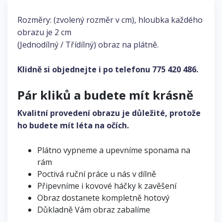
Rozměry: (zvolený rozměr v cm), hloubka každého
obrazu je 2 cm
(Jednodílný / Třídílný) obraz na plátně.
Klidně si objednejte i po telefonu
775 420 486
.
Pár kliků a budete mít krásně
Kvalitní provedení obrazu je důležité, protože
ho budete mít léta na očích.
Plátno vypneme a upevníme sponama na
rám
Poctivá ruční práce u nás v dílně
Připevníme i kovové háčky k zavěšení
Obraz dostanete kompletně hotový
Důkladně Vám obraz zabalíme