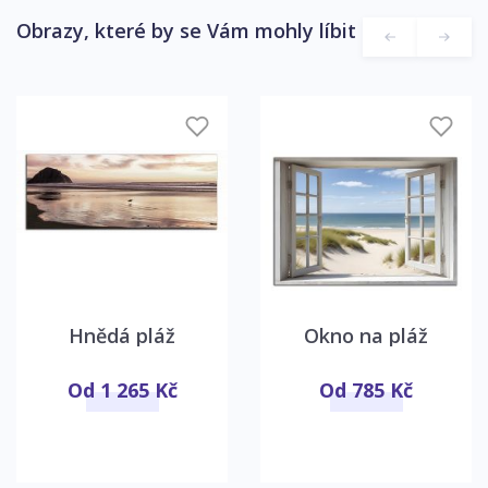
Obrazy, které by se Vám mohly líbit
Hnědá pláž
Okno na pláž
Od 1 265 Kč
Od 785 Kč