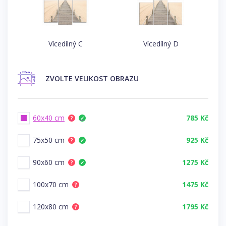
Vícedílný C
Vícedílný D
ZVOLTE
VELIKOST OBRAZU
60x40 cm
785 Kč
?
✓
75x50 cm
925 Kč
?
✓
90x60 cm
1275 Kč
?
✓
100x70 cm
1475 Kč
?
120x80 cm
1795 Kč
?