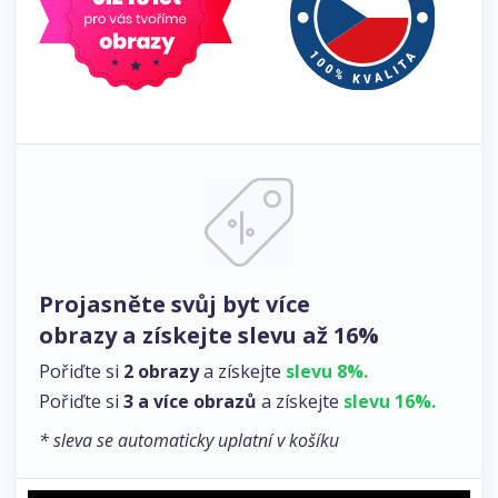
Projasněte svůj byt více
obrazy a získejte slevu až 16%
Pořiďte si
2 obrazy
a získejte
slevu 8%.
Pořiďte si
3 a více obrazů
a získejte
slevu 16%.
* sleva se automaticky uplatní v košíku