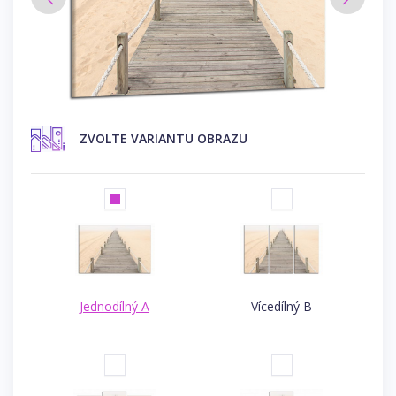
ZVOLTE VARIANTU OBRAZU
Jednodílný A
Vícedílný B