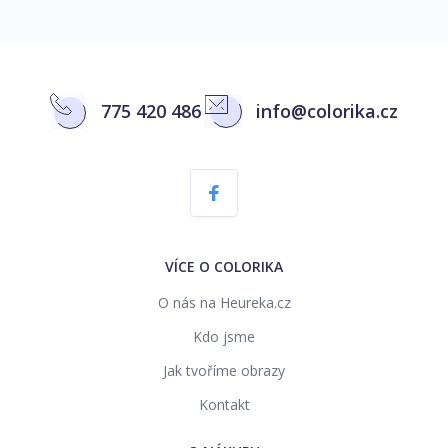
775 420 486
info@colorika.cz
VÍCE O COLORIKA
O nás na Heureka.cz
Kdo jsme
Jak tvoříme obrazy
Kontakt